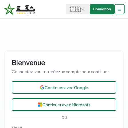
🇫🇷
Connexion
Bienvenue
Connectez-vous ou créez un compte pour continuer
Continuer avec Google
Continuer avec Microsoft
OU